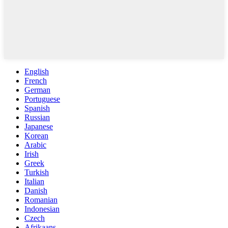
English
French
German
Portuguese
Spanish
Russian
Japanese
Korean
Arabic
Irish
Greek
Turkish
Italian
Danish
Romanian
Indonesian
Czech
Afrikaans