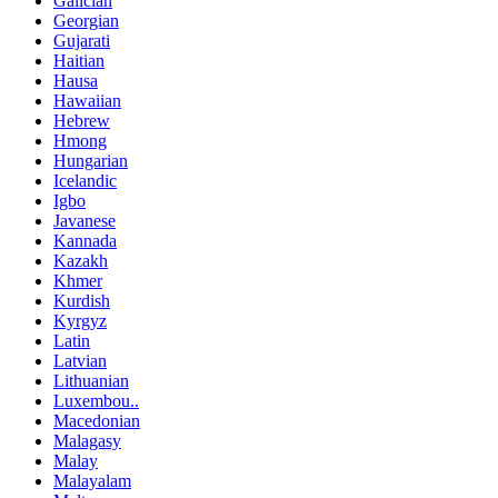
Galician
Georgian
Gujarati
Haitian
Hausa
Hawaiian
Hebrew
Hmong
Hungarian
Icelandic
Igbo
Javanese
Kannada
Kazakh
Khmer
Kurdish
Kyrgyz
Latin
Latvian
Lithuanian
Luxembou..
Macedonian
Malagasy
Malay
Malayalam