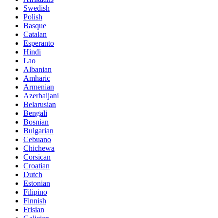
Swedish
Polish
Basque
Catalan
Esperanto
Hindi
Lao
Albanian
Amharic
Armenian
Azerbaijani
Belarusian
Bengali
Bosnian
Bulgarian
Cebuano
Chichewa
Corsican
Croatian
Dutch
Estonian
Filipino
Finnish
Frisian